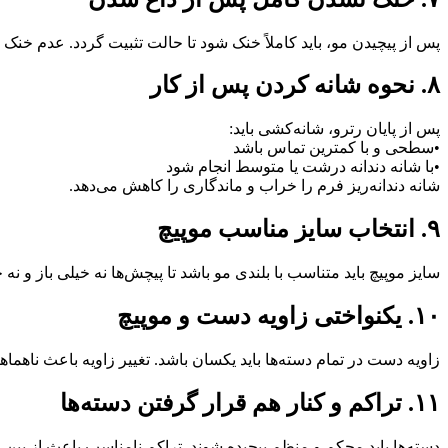
پس از پیچیدن مو، باید کاملاً خنک شود تا حالت تثبیت گردد. عدم 
۸. نحوه شانه کردن پس از کار
پس از پایان رترو، شانه‌کشی باید:
•سطحی و با کمترین تماس باشد
•با شانه دندانه درشت یا متوسط انجام شود
شانه دندانه‌ریز فرم را خراب و ماندگاری را کاهش می‌دهد.
۹. انتخاب سایز مناسب موپیچ
سایز موپیچ باید متناسب با بلندی مو باشد تا پیچش‌ها نه خیلی باز و نه 
۱۰. یکنواختی زاویه دست و موپیچ
زاویه دست در تمام دسته‌ها باید یکسان باشد. تغییر زاویه باعث ناه
۱۱. تراکم و کنار هم قرار گرفتن دسته‌ها
دسته‌ها باید محکم و منظم پیچیده شوند. تراکم نامناسب باعث از بی