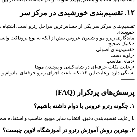
۱۲. تقسیم‌بندی خورشیدی در مرکز سر
تقسیم‌بندی مرکز سر یکی از حساس‌ترین مراحل رترو است. اشتباه در
جمع‌بندی
ماندگاری رترو مو و شنیون عروس بیش از آنکه به نوع پروداکت وابسته
•تکنیک صحیح
•تقسیم‌بندی اصولی
•زاویه دست
•دمای مناسب
•رعایت نکات حرفه‌ای در شانه‌کشی و پیچیدن موها
بستگی دارد. رعایت این ۱۲ نکته باعث اجرای رترو حرفه‌ای، بادوام و یکدست می‌شود و کیفیت نهایی شینیون را به شکل چشمگیری افزایش می‌دهد.
⸻
پرسش‌های پرتکرار (FAQ)
۱. چگونه رترو عروس با دوام داشته باشیم؟
با رعایت تقسیم‌بندی دقیق، انتخاب سایز موپیچ مناسب و استفاده صحیح
۲. بهترین روش آموزش رترو در آموزشگاه لاوین چیست؟