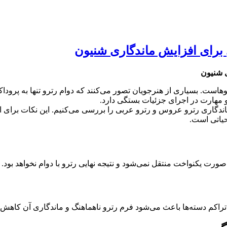
ست. بسیاری از هنرجویان تصور می‌کنند که دوام رترو تنها به پرودا
و مهارت در اجرای جزئیات بستگی دارد.
های افزایش ماندگاری رترو عروس و رترو عربی را بررسی می‌کنیم. این نک
حیاتی است.
ورت یکنواخت منتقل نمی‌شود و نتیجه نهایی رترو با دوام نخواهد بود.
تراکم دسته‌ها باعث می‌شود فرم رترو ناهماهنگ و ماندگاری آن کاهش ی