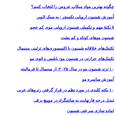
چگونه بهترین مواد میکاپ عروس را انتخاب کنیم؟
آموزش شینیون اروپایی تکسچر | به سبک لاوین
8 نکتهٔ مهم و تکمیلی شینیون اروپایی موی کم حجم
شینیون موهای کوتاه و کم‌ پشت
تکنیک‌های خلاقانه شینیون با اکسسوری‌های تزئینی مینیمال
تکنیک‌های حرارتی در شینیون مو: بابلیس و اتوی مو
۱۰ ترند شینیون مو در سال ۲۰۲۵: از مینیمال تا فرمالیته
آموزش سامبره مو
۱۰ نکته کلیدی در مورد نظم در قرار گرفتن رتروهای عربی
تبدیل درجه فارنهایت به سانتیگراد در موپیچ برقی
اماده سازی سرعتی شینیون